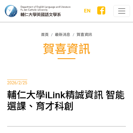
EN
首頁
最新消息
賀喜資訊
賀喜資訊
2026/2/25
輔仁大學iLink精誠資訊 智能
選課、育才科創