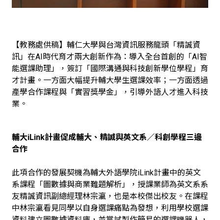
【教務處供稿】輔仁大學與台灣資訊服務龍頭「精誠資
訊」在AI時代育才兩大創新作為：導入全台首創的「AI智
能選課助理」，簽訂「國際溝通與科技創新學位學程」育
才計畫。一方面大幅提升輔大學生選課效率；一方面透過
產學合作課程與「實習獎學金」，引導外語人才進入科技
業。
輔大iLink計畫促成輔大、精誠與英文系／科創學程三邊
合作
此項合作的發展契機為輔大外語學院iLink計畫中的英文
系課程「圖數據與商業難題解析」，授課業師為英文系系
友精誠資訊副總經理林宗瀛，也是本校傑出校友。在課程
中林宗瀛看見同學以自身選課痛點為發想，利用學校選課
資料建立圖數據資料庫，並嘗試製作簡易的選課機器人，