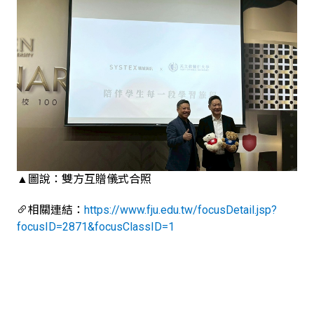
▲圖說：雙方互贈儀式合照
相關連結：
https://www.fju.edu.tw/focusDetail.jsp?
focusID=2871&focusClassID=1