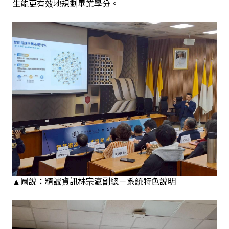
生能更有效地規劃畢業學分。
▲圖說：精誠資訊林宗瀛副總－系統特色說明