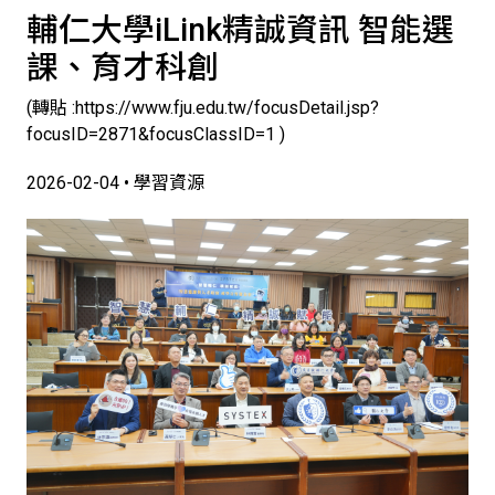
輔仁大學iLink精誠資訊 智能選
課、育才科創
(轉貼 :https://www.fju.edu.tw/focusDetail.jsp?
focusID=2871&focusClassID=1 )
2026-02-04 • 學習資源