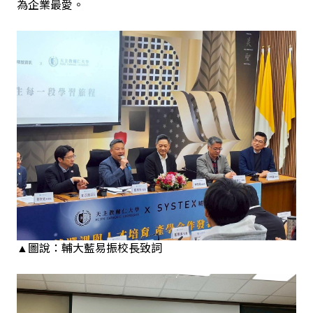
為企業最愛。
▲圖說：輔大藍易振校長致詞