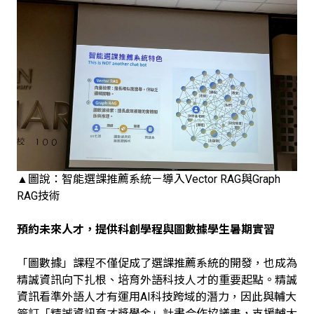
▲圖說：智能選課推薦系統－導入Vector RAG與Graph
RAG技術
預約未來人才，提供科創學程與圖數據學生暑期實習
「圖數據」課程不僅促成了選課推薦系統的開發，也成為
精誠資訊向下扎根、培育外語科技人才的重要起點。精誠
資訊看準外語人才有運用AI科技跨域的潛力，因此與輔大
簽訂「精誠資訊育才獎學金」計畫合作協議書，支援輔大