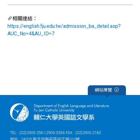
相關連結：
https://english.fju.edu.tw/admission_ba_detail.asp?
AUC_No=4&AU_ID=7
網站導覽
TEL : (02)2905-2561;2905-3536 FAX : (02)2905-2163
地址 : 24205 新北市新莊區中正路510號