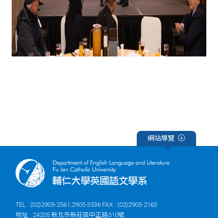
網站導覽
TEL : (02)2905-2561;2905-3536 FAX : (02)2905-2163
地址 : 24205 新北市新莊區中正路510號