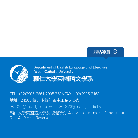
網站導覽
TEL : (02)2905-2561;2905-3536 FAX : (02)2905-2163
地址 : 24205 新北市新莊區中正路510號
D20@mail.fju.edu.tw
G20@mail.fju.edu.tw
輔仁大學英國語文學系 版權所有 ©2023 Department of English at
FJU. All Rights Reserved.