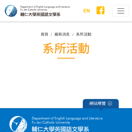
EN
首頁
最新消息
系所活動
系所活動
網站導覽