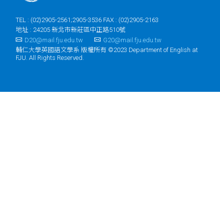
TEL : (02)2905-2561;2905-3536 FAX : (02)2905-2163
地址 : 24205 新北市新莊區中正路510號
D20@mail.fju.edu.tw
G20@mail.fju.edu.tw
輔仁大學英國語文學系 版權所有 ©2023 Department of English at
FJU. All Rights Reserved.