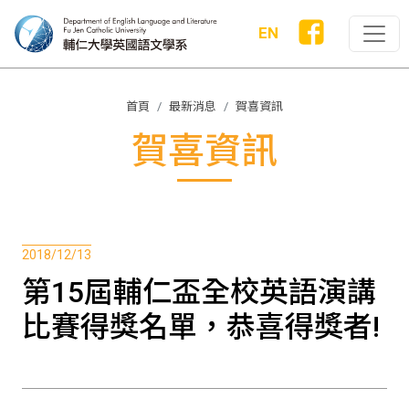
EN
首頁
最新消息
賀喜資訊
賀喜資訊
2018/12/13
第15屆輔仁盃全校英語演講
比賽得獎名單，恭喜得獎者!