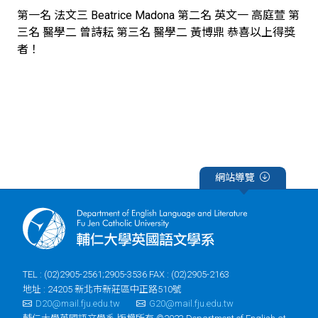
第一名 法文三 Beatrice Madona 第二名 英文一 高庭萱 第
三名 醫學二 曾詩耘 第三名 醫學二 黃博鼎 恭喜以上得獎
者！
網站導覽
TEL : (02)2905-2561;2905-3536 FAX : (02)2905-2163
地址 : 24205 新北市新莊區中正路510號
D20@mail.fju.edu.tw
G20@mail.fju.edu.tw