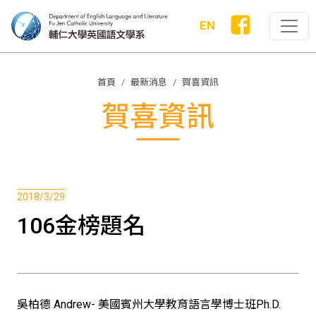
EN
首頁
最新消息
賀喜資訊
賀喜資訊
2018/3/29
106金榜題名
吳柏德 Andrew- 美國賓州大學教育語言學博士班Ph.D.