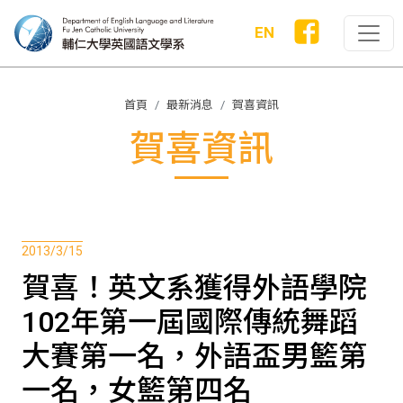
EN
首頁
最新消息
賀喜資訊
賀喜資訊
2013/3/15
賀喜！英文系獲得外語學院
102年第一屆國際傳統舞蹈
大賽第一名，外語盃男籃第
一名，女籃第四名