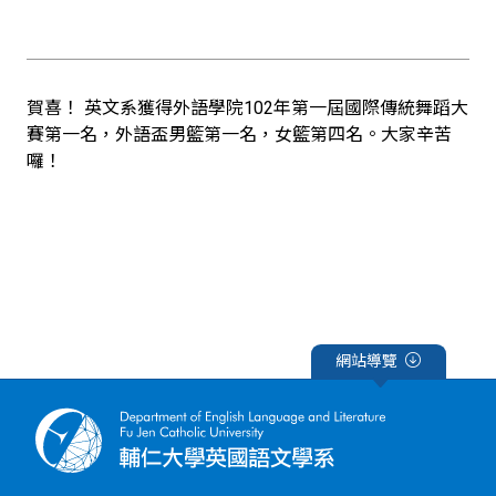
賀喜！ 英文系獲得外語學院102年第一屆國際傳統舞蹈大
賽第一名，外語盃男籃第一名，女籃第四名。大家辛苦
囉！
網站導覽