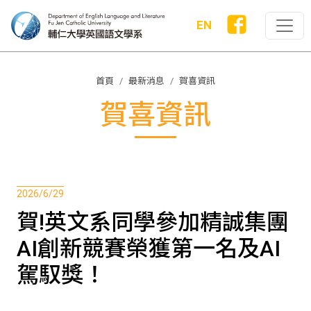
EN
首頁
最新消息
賀喜資訊
賀喜資訊
2026/6/29
賀!英文系同學參加精誠集團
AI創新競賽榮獲第一名及AI
駕馭獎！