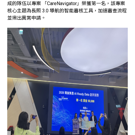
成的隊伍以專案 「CareNavigator」榮獲第一名，該專案
核心主題為長照 3.0 導航的智能審核工具，加速審查流程
並揪出異常申請。