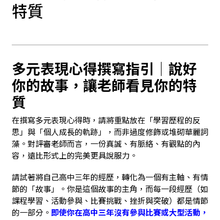
特質
多元表現心得撰寫指引｜說好
你的故事，讓老師看見你的特
質
在撰寫多元表現心得時，請將重點放在「學習歷程的反
思」與「個人成長的軌跡」，而非過度修飾或堆砌華麗詞
藻。對評審老師而言，一份真誠、有脈絡、有觀點的內
容，遠比形式上的完美更具說服力。
請試著將自己高中三年的經歷，轉化為一個有主軸、有情
節的「故事」。你是這個故事的主角，而每一段經歷（如
課程學習、活動參與、比賽挑戰、挫折與突破）都是情節
的一部分。
即使你在高中三年沒有參與比賽或大型活動，