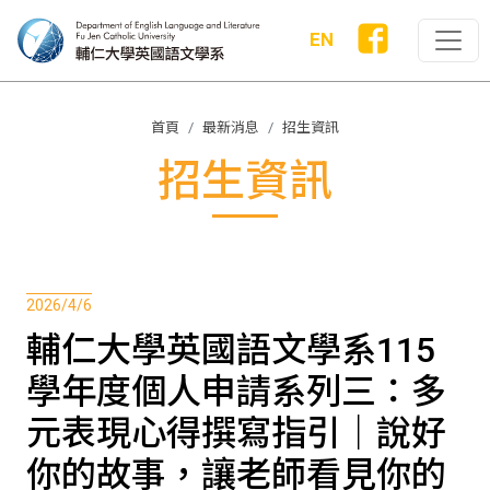
EN
首頁
最新消息
招生資訊
招生資訊
2026/4/6
輔仁大學英國語文學系115
學年度個人申請系列三：多
元表現心得撰寫指引｜說好
你的故事，讓老師看見你的