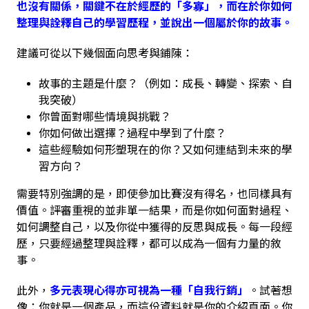
也沒有關係，關鍵不在於經歷的「多寡」，而在於你如何
整理與詮釋自己的學習歷程，並說出一個屬於你的故事。
建議可從以下幾個面向思考與鋪陳：
故事的主題是什麼？（例如：成長、轉變、探索、自
我突破）
你曾面對哪些情境與挑戰？
你如何做出選擇？過程中學到了什麼？
這些經驗如何形塑現在的你？又如何連結到未來的學
習方向？
需要特別強調的是，即使參加比賽沒有得名，也同樣具有
價值。評審重視的並非單一結果，而是你如何面對過程、
如何調整自己，以及你從中獲得的反思與成長。每一段經
歷，只要經過整理與詮釋，都可以成為一個有力量的敘
事。
此外，
多元表現心得亦可視為一種「自我行銷」
。試著想
像：你就是一個產品，而這份資料就是你的介紹頁面。你