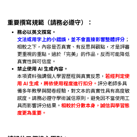
重要撰寫規範（請務必遵守）：
務必以英文撰寫。
文法或用字上的小錯誤，並不會直接影響整體評分
；
相較之下，內容是否真實、有反思與觀點，才是評審
更重視的重點。過於「完美」的作品，反而可能降低
真實性與可信度。
禁止使用 AI 生成內容。
本項資料強調個人學習歷程與真實反思，
若經判定使
用 AI 生成，將依使用程度進行扣分。
評分老師多具
備多年教學與閱卷經驗，對文本的真實性具有高度敏
感度。請務必遵守學術誠信原則，避免因不當使用工
具而影響評分結果。
相較於分數本身，誠信與學習態
度更為重要。