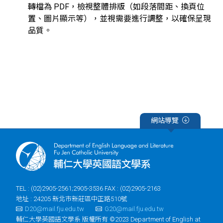
轉檔為 PDF，檢視整體排版（如段落間距、換頁位
置、圖片顯示等），並視需要進行調整，以確保呈現
品質。
網站導覽
TEL : (02)2905-2561;2905-3536 FAX : (02)2905-2163
地址 : 24205 新北市新莊區中正路510號
D20@mail.fju.edu.tw
G20@mail.fju.edu.tw
輔仁大學英國語文學系 版權所有 ©2023 Department of English at