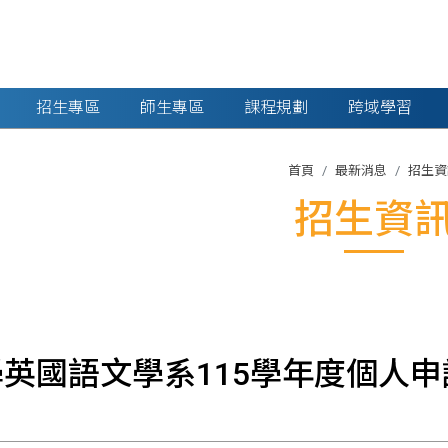
招生專區
師生專區
課程規劃
跨域學習
首頁
最新消息
招生資
招生資
英國語文學系115學年度個人