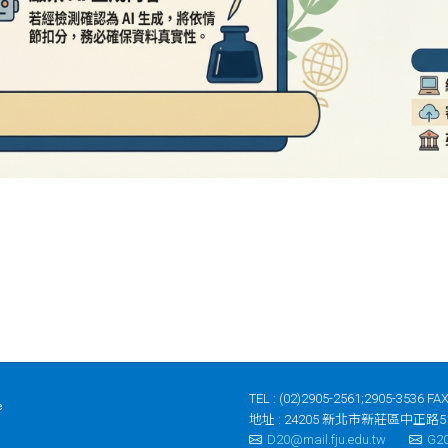
TEL : (02)2905-2561;2905-3536 FAX
地址 : 24205 新北市新莊區中正路5
D20@mail.fju.edu.tw
G20