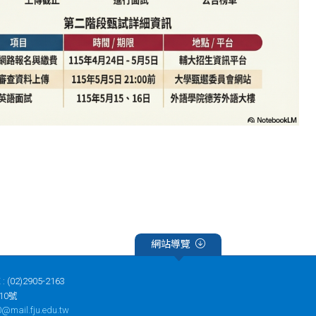
網站導覽
 : (02)2905-2163
10號
@mail.fju.edu.tw