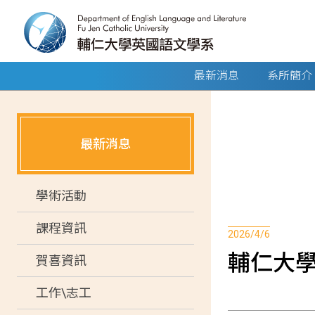
最新消息
系所簡介
最新消息
學術活動
課程資訊
2026/4/6
輔仁大學
賀喜資訊
工作\志工