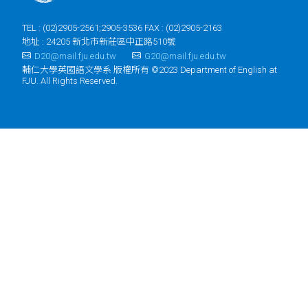
TEL : (02)2905-2561;2905-3536 FAX : (02)2905-2163
地址 : 24205 新北市新莊區中正路510號
D20@mail.fju.edu.tw
G20@mail.fju.edu.tw
輔仁大學英國語文學系 版權所有 ©2023 Department of English at
FJU. All Rights Reserved.