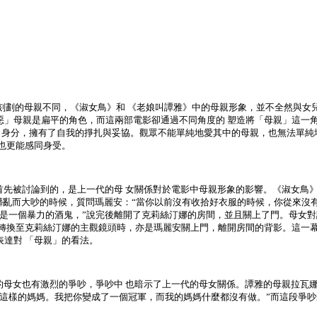
刻劃的母親不同，《淑女鳥》和 《老娘叫譚雅》中的母親形象，並不全然與女
惡」母親是扁平的角色，而這兩部電影卻通過不同角度的 塑造將「母親」這一
）身分，擁有了自我的掙扎與妥協。觀眾不能單純地愛其中的母親，也無法單純
也更能感同身受。
首先被討論到的，是上一代的母 女關係對於電影中母親形象的影響。《淑女鳥
髒亂而大吵的時候，質問瑪麗安：“當你以前沒有收拾好衣服的時候，你從來沒有
前是一個暴力的酒鬼，”說完後離開了克莉絲汀娜的房間，並且關上了門。母女
；轉換至克莉絲汀娜的主觀鏡頭時，亦是瑪麗安關上門，離開房間的背影。這一
表達對 「母親」的看法。
的母女也有激烈的爭吵，爭吵中 也暗示了上一代的母女關係。譚雅的母親拉瓦
我這樣的媽媽。我把你變成了一個冠軍，而我的媽媽什麼都沒有做。”而這段爭