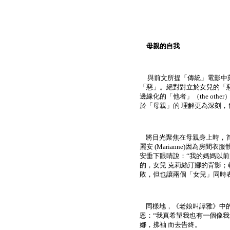
母親的自我
與前文所提「傳統」電影中
「惡」。絕對對立於女兒的「
邊緣化的「他者」（
the other
於「母親」的 理解更為深刻，
將目光聚焦在母親身上時，
麗安
(Marianne)
因為房間衣服
安垂下眼睛說：“我的媽媽以
的，女兒 克莉絲汀娜的背影
敗，但也讓兩個「女兒」同時
同樣地，《老娘叫譚雅》中
恩：“我真希望我也有一個像
娜，拂袖 而去告終。