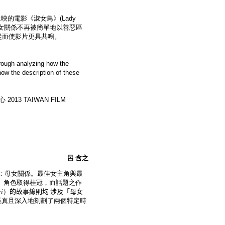
的電影《淑女鳥》(Lady
現母女關係不再被簡單地以善惡區
從而使影片更具共鳴。
hrough analyzing how the
how the description of these
13 TAIWAN FILM
呂 含之
：母女關係。最佳女主角與最
」角色取得桂冠，而話題之作
ri
）
的故事線則均 涉及「母女
逼真且深入地刻劃了兩個特定時