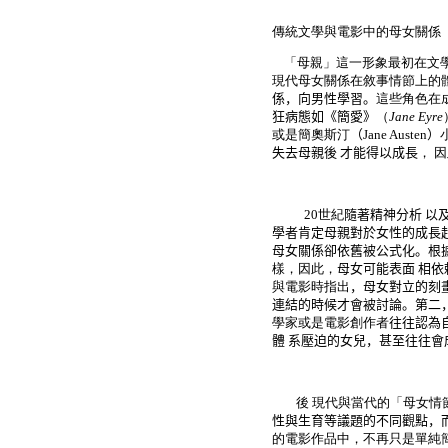
傳統文學與電影中的母女關係
「母親」這一形象最初在文
現代母女關係在敘事情節上的體
係，向男性學習。
這些角色在
狂病態如《簡愛》
（
Jane Eyre
或是簡奧斯汀
（
Jane Austen
）
失去母親後 才能得以成長
， 
20
世紀
隨著精神分析 以
學者肯定母親對於女性的成長
母女關係卻依舊被公式化。根
樣，因此，
母女可能表面 相依
與電影時指出
，母女對立的刻
連結的時候才會被討論。第二
學家或是電影創作者
往往認為
體 系壓迫的女兒，甚至往往
後 現代與當代的「母女情
性與生育等議題的不同觀點，
的電影作品中，不再只是單純