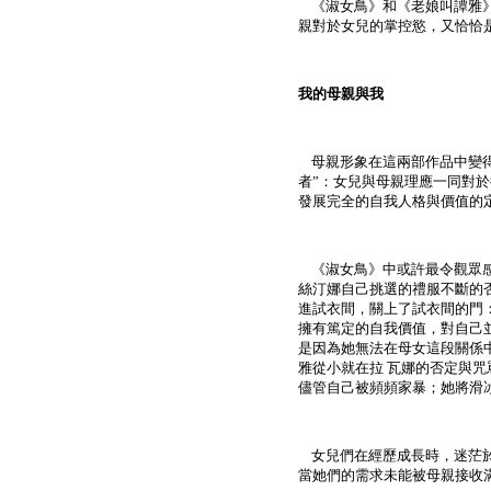
《淑女鳥》和《老娘叫譚雅
親對於女兒的掌控慾，又恰恰
我的母親與我
母親形象在這兩部作品中變
者”：女兒與母親理應一同對
發展完全的自我人格與價值的
《淑女鳥》中或許最令觀眾
絲汀娜自己挑選的禮服不斷的否
進試衣間，關上了試衣間的門
擁有篤定的自我價值，對自己
是因為她無法在母女這段關係
雅從小就在拉 瓦娜的否定與
儘管自己被頻頻家暴；她將滑
女兒們在經歷成長時，迷茫
當她們的需求未能被母親接收