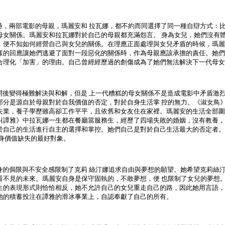
時，兩部電影的母親，瑪麗安和 拉瓦娜，都不約而同選擇了同一種自辯方式：
母女關係。瑪麗安和拉瓦娜對於自己的母親都充滿怨言。 身為女兒，她們沒有
，便不知如何經營自己與女兒的關係。在理應正面處理與女兒矛盾的時候，瑪麗
樣的回應讓她們逃避了面對一段惡化的關係時，作為母親應該承擔的責任。她們
合理化「加害」的理由。自己曾經經歷過的創傷成為了她們無法解決下一代母女
開後變得極難解決與和解，但是 上一代糟糕的母女關係不是造成電影中矛盾激
部分是源自於母親對於自我價值的否定，對於自身生活掌 控的無力。《淑女鳥
失業，養子學歷雖高卻工作平平，且依舊和女友住在家裡。瑪麗安的生活全部圍
叫譚雅》中拉瓦娜一生都在餐廳當服務生，經歷了四場失敗的婚姻，沒有教養，
於自己的生活進行自主的選擇和掌控。她們自己是對於自己生活最大的否定者。
自身價值缺失的最好對象。
身的侷限與不安全感限制了克莉 絲汀娜追求自由與夢想的願望。她希望克莉絲
看不見的未來。瑪麗安自身是保守固執的，不敢夢想，便 也限制了女兒的夢想
生的表現形式則恰恰相反，她不允許自己的女兒重走自己的路，因此她用言語，
她的積蓄投注在譚雅的滑冰事業上，自認奉獻了自己的所有。