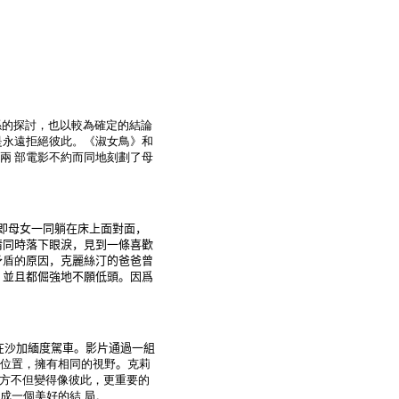
係的探討，也以較為確定的結論
是永遠拒絕彼此。《淑女鳥》和
兩 部電影不約而同地刻劃了母
即母女一同躺在床上面對面，
情同時落下眼淚，見到一條喜歡
矛盾的
原因，克麗絲汀的爸爸曾
，並且都倔強地不願低頭。因爲
在沙加緬度駕車。影片通過一組
位置，擁有相同的視野
。
克莉
雙方不但變得像彼此，更重要的
成一個美好的結 局。