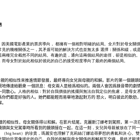
絕
》因美國電影產業的票房導向， 都擁有一個相對明確的結局。全片對於母女關
常見的幾種關係之一，其矛盾可能的解決方式也並無太多 選擇：關係和緩，或
這兩種完全截然不同的結局。有趣的是，通向這兩個結局的途徑，卻是相似的。
，而母女對於如此相似於彼此的自己的接受程度導向了最終的兩個結局。
母親的相似性來推進情節發展，最終導向女兒與母親的和解。影片的第一個鏡頭
觀地傳達給觀衆 一個訊息：母女兩人是極爲相似的。兩個人會因爲錄音帶的劇
一同散心。
人格的相似：對於自我價值的搖擺與無法自我定位的焦慮， 是母女
爲你們都是好強的人。她們都能輕而易舉地激起對方的 怒火，明白彼此的軟肋
解。
這樣的相似性，母女關係得以和解。在影片結尾，克麗斯汀
娜
考到駕照，第 一次
鏡頭與女兒駕車時所看到的鏡頭接在一起，在這一刻
，女兒與母親被放在了同一
」（
big heart
）的珍貴，瑪麗安也理解了克莉絲汀娜追尋夢想的勇氣和決 心。
此開始欣賞像彼此的自己。自我的和解與母女關係的和解相互交織，最終才能達